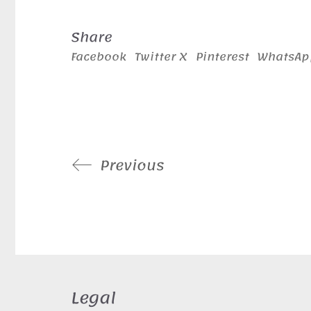
Share
Facebook
Twitter X
Pinterest
WhatsAp
Previous
Legal