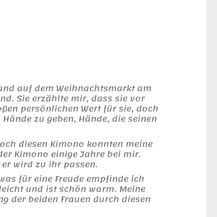
 Stand auf dem Weihnachtsmarkt am
d. Sie erzählte mir, dass sie vor
ßen persönlichen Wert für sie, doch
en Hände zu geben, Hände, die seinen
 doch diesen Kimono konnten meine
der Kimono einige Jahre bei mir.
er wird zu ihr passen.
was für eine Freude empfinde ich
 leicht und ist schön warm. Meine
ung der beiden Frauen durch diesen