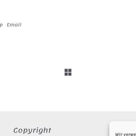
p
Email
Copyright
S
Wir verwe