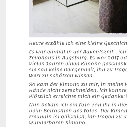
Heute erzähle ich eine kleine Geschich
Es war einmal in der Adventszeit… i
Zeughaus in Augsburg. Es war 2017 ode
vielen Jahren einen Kimono geschenkt
sie sah keine Gelegenheit, ihn zu trag
Wert zu schätzen wissen.
So kam der Kimono zu mir, in meine H
Hände nicht zerschneiden, ich konnte
Plötzlich erreichte mich ein Gedanke:
Nun bekam ich ein Foto von ihr in di
beim Betrachten des Fotos. Der Kimono
Freundin ist glücklich, ihn tragen zu
wunderbaren Kimono.