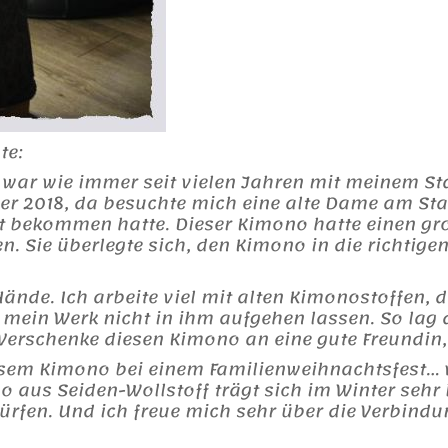
te:
ch war wie immer seit vielen Jahren mit meinem
r 2018, da besuchte mich eine alte Dame am Stan
 bekommen hatte. Dieser Kimono hatte einen gro
en. Sie überlegte sich, den Kimono in die richtig
ände. Ich arbeite viel mit alten Kimonostoffen,
 mein Werk nicht in ihm aufgehen lassen. So lag 
 Verschenke diesen Kimono an eine gute Freundin, 
esem Kimono bei einem Familienweihnachtsfest… 
 aus Seiden-Wollstoff trägt sich im Winter sehr
 dürfen. Und ich freue mich sehr über die Verbind