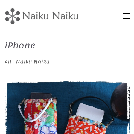
iPhone
All
Naiku Naiku