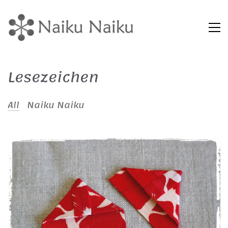
Lesezeichen
All
Naiku Naiku