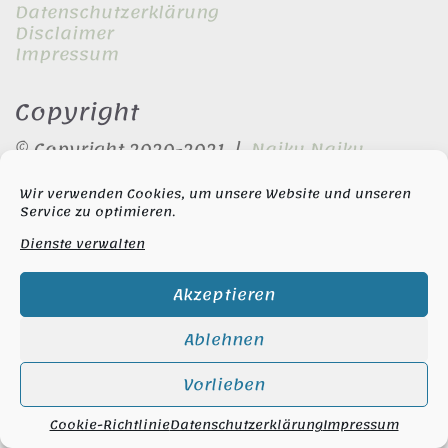
Datenschutzerklärung
Disclaimer
Impressum
Copyright
© Copyright 2020-2021 |
Naiku Naiku
Wir verwenden Cookies, um unsere Website und unseren
Social
Service zu optimieren.
Dienste verwalten
Instagram
Akzeptieren
Ablehnen
Vorlieben
Cookie-Richtlinie
Datenschutzerklärung
Impressum